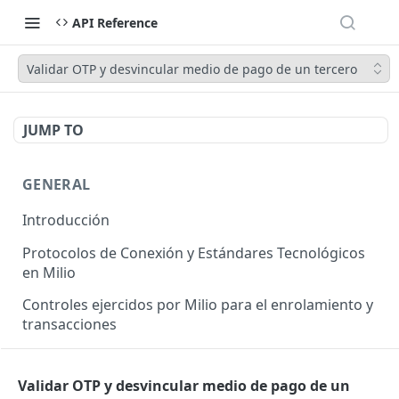
API Reference
Validar OTP y desvincular medio de pago de un tercero
JUMP TO
GENERAL
Introducción
Protocolos de Conexión y Estándares Tecnológicos
en Milio
Controles ejercidos por Milio para el enrolamiento y
transacciones
Casos de uso
Validar OTP y desvincular medio de pago de un
Códigos de respuesta (GENERAL)